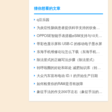
猜你想看的文章
q豆乐园
为炎症性肠病患者提供科学支持的饮食建议
OPPOSE智能手表搭载eSIM支持与10天电池寿命推出
带彩色显示屏和 USB-C 的移动电子墨水屏
东海手机维修论坛怎么下载（东海手机论坛）
除法竖式的正确写法步骤（除法竖式）
转呼啦圈的好处和坏处 减肥知识库（转呼啦圈的好处）
大众汽车宣布电动 ID.1 的开始生产日期
如何检查你的RAM是否有故障
象征手法的作文200字左右（象征手法的作文200字）