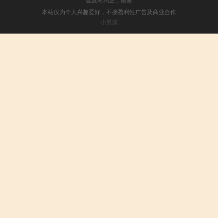
本站仅为个人兴趣爱好，不接盈利性广告及商业合作
小男孩