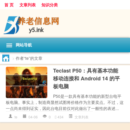
首 页
文章列表
知识分类
网站导航
>
作者“te”的文章
Teclast P50：具有基本功能
移动连接和 Android 14 的平
板电脑
P50是一款具有基本功能的新型台电平
板电脑。事实上，制造商显然试图将价格作为主要卖点。不过，这
一点尚未得到证实，因此台电目前仅对此做出了一般性的表述...
te
04-06
0
434
文章列表