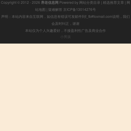
Copyright © 2012 - 2026
养老信息网
Powered by
网站分类目录
|
精选推荐文章
|
网
站地图
|
疑难解答
京ICP备13014276号
声明：本站内容来自互联网，如信息有错误可发邮件到f_fb#foxmail.com说明，我们
会及时纠正，谢谢
本站仅为个人兴趣爱好，不接盈利性广告及商业合作
小男孩