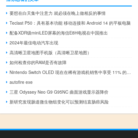
要想在白天集中注意力 就必须在晚上做相反的事情
Teclast P50：具有基本功能 移动连接和 Android 14 的平板电脑
配备XDR级miniLED屏幕的海信E8H电视在中国推出
2024年最佳电动汽车出现
高清晰卫星地图手机版（高清晰卫星地图）
如何检查你的RAM是否有故障
Nintendo Switch OLED 现在在稀有游戏机销售中享受 11% 的折扣
autofire exe
三星 Odyssey Neo G9 G95NC 曲面游戏显示器降价
新研究发现肠道微生物组变化可以预测结直肠癌风险