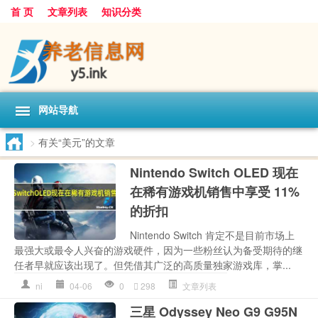
首 页
文章列表
知识分类
网站导航
>
有关“美元”的文章
Nintendo Switch OLED 现在
在稀有游戏机销售中享受 11%
的折扣
Nintendo Switch 肯定不是目前市场上
最强大或最令人兴奋的游戏硬件，因为一些粉丝认为备受期待的继
任者早就应该出现了。但凭借其广泛的高质量独家游戏库，掌...
ni
04-06
0
298
文章列表
三星 Odyssey Neo G9 G95N