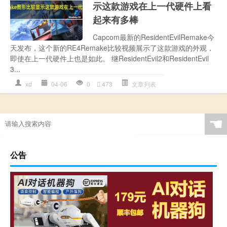
示这款游戏在上一代硬件上看
起来有多棒
Capcom最新的ResidentEvilRemake今
天发布，这个新的RE4Remake比较视频展示了这款游戏的外观，
即使在上一代硬件上也是如此。 继ResidentEvil2和ResidentEvil
3...
xd
04-06
0
473
文章列表
☚
公告