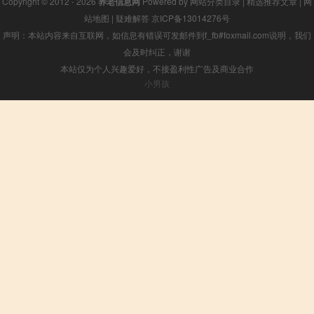
Copyright © 2012 - 2026
养老信息网
Powered by
网站分类目录
|
精选推荐文章
|
网
站地图
|
疑难解答
京ICP备13014276号
声明：本站内容来自互联网，如信息有错误可发邮件到f_fb#foxmail.com说明，我们
会及时纠正，谢谢
本站仅为个人兴趣爱好，不接盈利性广告及商业合作
小男孩