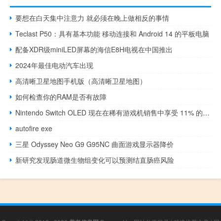
要想在白天集中注意力 就必须在晚上做相反的事情
Teclast P50：具有基本功能 移动连接和 Android 14 的平板电脑
配备XDR级miniLED屏幕的海信E8H电视在中国推出
2024年最佳电动汽车出现
高清晰卫星地图手机版（高清晰卫星地图）
如何检查你的RAM是否有故障
Nintendo Switch OLED 现在在稀有游戏机销售中享受 11% 的折扣
autofire exe
三星 Odyssey Neo G9 G95NC 曲面游戏显示器降价
新研究发现肠道微生物组变化可以预测结直肠癌风险