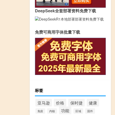
DeepSeek全套部署资料免费下载
免费可商用字体批量下载
标签
亚马逊
价格
保时捷
健康
功能
免疫
内核
区域
固件