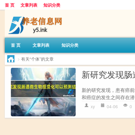
首 页
文章列表
知识分类
首 页
文章列表
知识分类
>
有关“个体”的文章
新研究发现肠
新的研究发现，患有癌前
和癌症的发生之间存在潜在联
xy
04-06
0