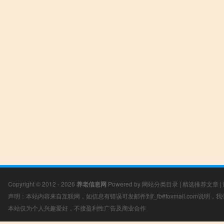
Copyright © 2012 - 2026
养老信息网
Powered by
网站分类目录
|
精选推荐文章
|
声明：本站内容来自互联网，如信息有错误可发邮件到f_fb#foxmail.com说明
本站仅为个人兴趣爱好，不接盈利性广告及商业合作