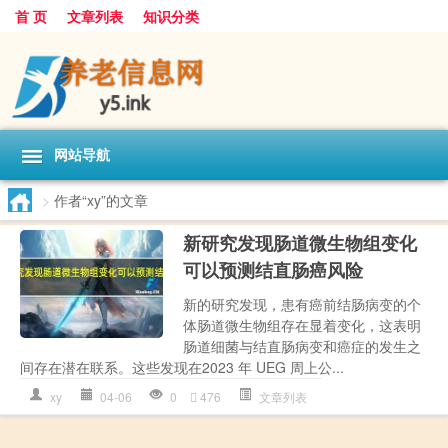
首 页
文章列表
知识分类
网站导航
>
作者“xy”的文章
新研究发现肠道微生物组变化
可以预测结直肠癌风险
新的研究发现，患有癌前结肠病变的个
体肠道微生物组存在显着变化，这表明
肠道细菌与结直肠病变和癌症的发生之
间存在潜在联系。这些发现在2023 年 UEG 周上公...
xy
04-06
0
476
文章列表