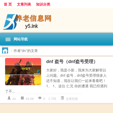
首 页
文章列表
知识分类
网站导航
>
作者“dn”的文章
dnf 盗号（dnf盗号受理）
大家好，我是小新，我来为大家解答以
上问题。dnf 盗号，dnf盗号受理很多人
还不知道，现在让我们一起来看看吧！
1、 1、这位 仁兄 你的遭遇 我已经遇到
了不...
dn
04-06
0
705
文章列表