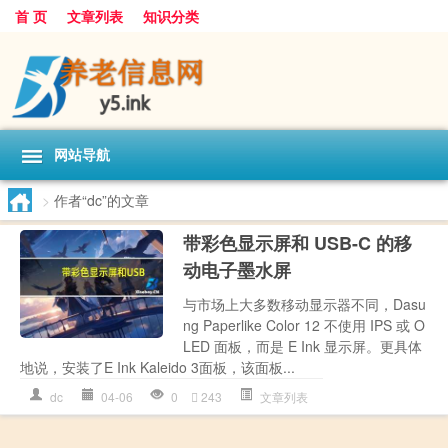
首 页
文章列表
知识分类
网站导航
>
作者“dc”的文章
带彩色显示屏和 USB-C 的移
动电子墨水屏
与市场上大多数移动显示器不同，Dasu
ng Paperlike Color 12 不使用 IPS 或 O
LED 面板，而是 E Ink 显示屏。更具体
地说，安装了E Ink Kaleido 3面板，该面板...
dc
04-06
0
243
文章列表