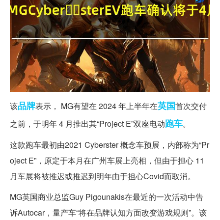
品牌
英国
该
表示， MG有望在 2024 年上半年在
首次交付
跑车
之前，于明年 4 月推出其“Project E”双座电动
。
这款跑车最初由2021 Cyber​​ster 概念车预展，内部称为“Pr
oject E”，原定于本月在广州车展上亮相，但由于担心 11
月车展将被推迟或推迟到明年由于担心Covid而取消。
MG英国商业总监Guy Pigounakis在最近的一次活动中告
诉Autocar，量产车“将在品牌认知方面改变游戏规则”。该