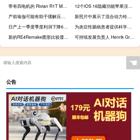
带有四电机的 Rivian R1T Max 电池推到 2024 年
12个iOS 16隐藏功能苹果没有在舞台上炫耀
产前瑜伽可能有助于缓解压力 改善怀孕期间的健康状况
新照片中展示了混合动力铃木雨燕
日产上一季度季度利润下降68%
为炎症性肠病患者提供科学支持的饮食建议
新的RE4Remake图形比较显示这款游戏在上一代硬件上看起来有多棒
可持续发展负责人 Henrik Green 表示 沃尔沃如何变得更加环保
☚
公告