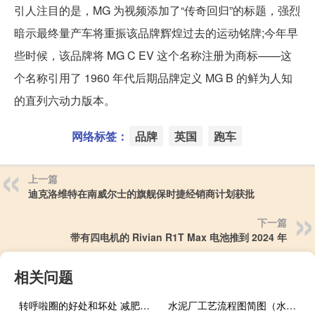
引人注目的是，MG 为视频添加了“传奇回归”的标题，强烈
暗示最终量产车将重振该品牌辉煌过去的运动铭牌;今年早
些时候，该品牌将 MG C EV 这个名称注册为商标——这
个名称引用了 1960 年代后期品牌定义 MG B 的鲜为人知
的直列六动力版本。
网络标签：
品牌
英国
跑车
上一篇
迪克洛维特在南威尔士的旗舰保时捷经销商计划获批
下一篇
带有四电机的 Rivian R1T Max 电池推到 2024 年
相关问题
转呼啦圈的好处和坏处 减肥知识库（转呼啦圈的好处）
水泥厂工艺流程图简图（水泥厂工艺流程）