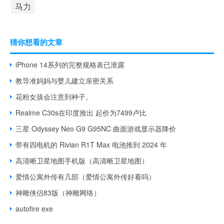
马力
猜你想看的文章
iPhone 14系列的完整规格表已泄露
教导准妈妈与婴儿建立亲密关系
花粉女孩会注意到种子。
Realme C30s在印度推出 起价为7499卢比
三星 Odyssey Neo G9 G95NC 曲面游戏显示器降价
带有四电机的 Rivian R1T Max 电池推到 2024 年
高清晰卫星地图手机版（高清晰卫星地图）
爱情公寓外传有几部（爱情公寓外传好看吗）
神雕侠侣83版（神雕网络）
autofire exe