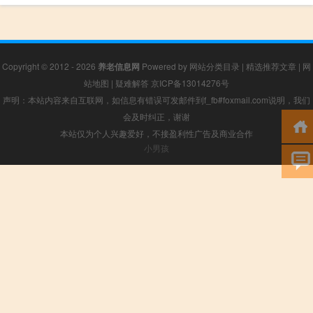
Copyright © 2012 - 2026
养老信息网
Powered by
网站分类目录
|
精选推荐文章
|
网
站地图
|
疑难解答
京ICP备13014276号
声明：本站内容来自互联网，如信息有错误可发邮件到f_fb#foxmail.com说明，我们
会及时纠正，谢谢
本站仅为个人兴趣爱好，不接盈利性广告及商业合作
小男孩