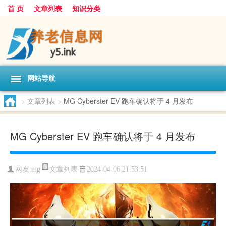
首 页
文章列表
知识分类
网站导航
>
文章列表
>
MG Cyber​​ster EV 跑车确认将于 4 月发布
MG Cyber​​ster EV 跑车确认将于 4 月发布
文章列表
网友:
mg
2024-04-06 21:53:51