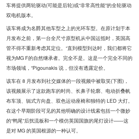
车将提供两轮驱动(可能是后轮)或“非常高性能”的全轮驱动
双电机版本。
该车将成为名爵其他车型之上的光环车型。在原计划于本
月发布之前，第一台全尺寸原型机从中国运抵时，英国高
管不得不重新考虑其定位。“直到模型到达时，我们都将它
视为MG F的自然继承者。完全不是。这是一个完全不同的
市场领域，”Pigounakis 说，但没有透露定价。
该车在 8 月发布到社交媒体的一段视频中被取笑(下图)，
该视频展示了这款跑车的时尚、长鼻子轮廓、电动折叠帆
布车顶、轭式方向盘、双色运动座椅和独特的 LED 大灯。
在这个早期阶段可见的其他明确的设计线索包括一个微妙
的“鸭尾”后扰流板和一个模仿英国国旗的尾灯设计——这
是对 MG 的英国根源的一种认可。