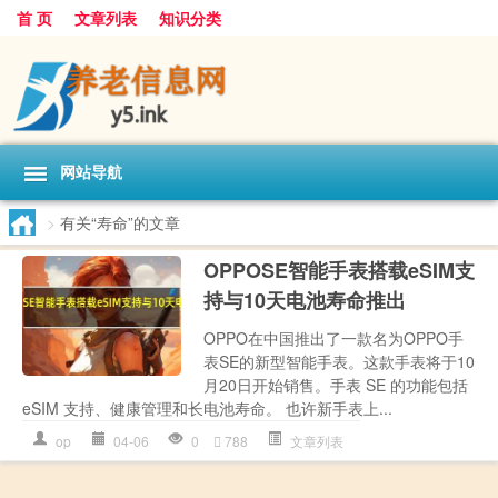
首 页
文章列表
知识分类
网站导航
>
有关“寿命”的文章
OPPOSE智能手表搭载eSIM支
持与10天电池寿命推出
OPPO在中国推出了一款名为OPPO手
表SE的新型智能手表。这款手表将于10
月20日开始销售。手表 SE 的功能包括
eSIM 支持、健康管理和长电池寿命。 也许新手表上...
op
04-06
0
788
文章列表