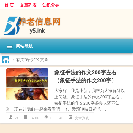
首 页
文章列表
知识分类
网站导航
>
有关“母亲”的文章
象征手法的作文200字左右
（象征手法的作文200字）
大家好，我是小新，我来为大家解答以
上问题。象征手法的作文200字左右，
象征手法的作文200字很多人还不知
道，现在让我们一起来看看吧！ 1、爱藕说映日荷花，...
xz
04-06
0
40
文章列表