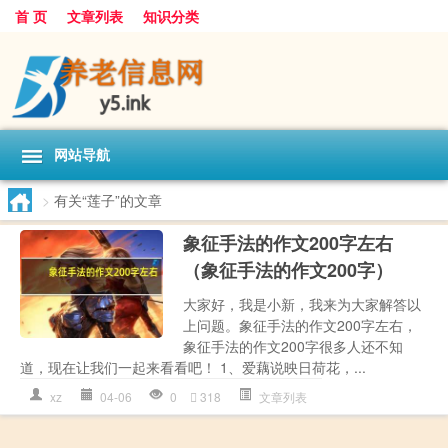
首 页
文章列表
知识分类
网站导航
>
有关“莲子”的文章
象征手法的作文200字左右
（象征手法的作文200字）
大家好，我是小新，我来为大家解答以
上问题。象征手法的作文200字左右，
象征手法的作文200字很多人还不知
道，现在让我们一起来看看吧！ 1、爱藕说映日荷花，...
xz
04-06
0
318
文章列表